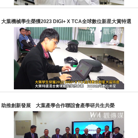
大葉機械學生榮獲2023 DIGI+ X TCA全球數位新星大賞特選
助推創新發展 大葉產學合作聯誼會產學研共生共榮