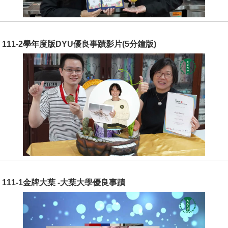
111-2學年度版DYU優良事蹟影片(5分鐘版)
111-1金牌大葉 -大葉大學優良事蹟