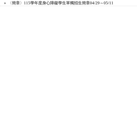
» 〈簡章〉115學年度身心障礙學生單獨招生簡章04/29～05/11