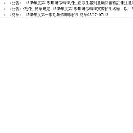
» 〈公告〉115學年度第1學期暑假轉學招生正取生報到意願回覆暨註冊注意
» 〈公告〉依招生簡章規定115學年度第1學期暑假轉學實際招生名額，以11
» 〈簡章〉115學年度第一學期暑假轉學招生簡章05/27~07/13