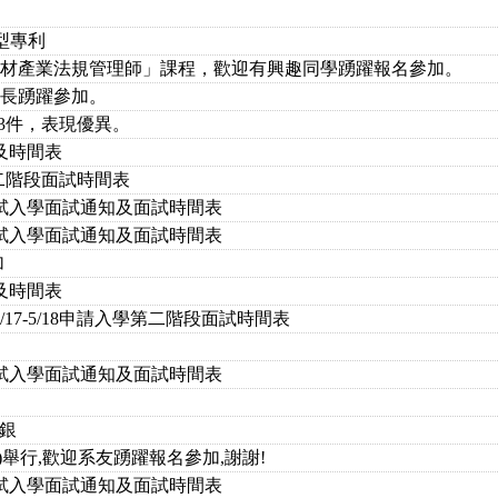
型專利
器材產業法規管理師」課程，歡迎有興趣同學踴躍報名參加。
家長踴躍參加。
助3件，表現優異。
及時間表
第二階段面試時間表
考試入學面試通知及面試時間表
甄試入學面試通知及面試時間表
加
及時間表
17-5/18申請入學第二階段面試時間表
考試入學面試通知及面試時間表
1銀
六)舉行,歡迎系友踴躍報名參加,謝謝!
甄試入學面試通知及面試時間表